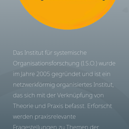
Das Institut für systemische
Organisationsforschung (I.S.O.) wurde
im Jahre 2005 gegründet und ist ein
netzwerkförmig organisiertes Institut,
das sich mit der Verknüpfung von
Theorie und Praxis befasst. Erforscht
werden praxisrelevante
Fragestellungen zu Themen der