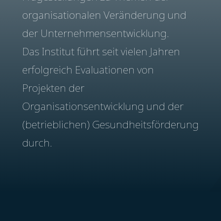
organisationalen Veränderung und
der Unternehmensentwicklung.
Das Institut führt seit vielen Jahren
erfolgreich Evaluationen von
Projekten der
Organisationsentwicklung und der
(betrieblichen) Gesundheitsförderung
durch.